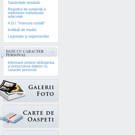
Salubritate stradală
Registrul de evidență a
sistemelor individuale
adecvate
A.D.I. "Vrancea curată"
Instituții de mediu
Legislație și reglementări
DATE CU CARACTER
PERSONAL
Informare privind strângerea
și prelucrarea datelor cu
caracter personal