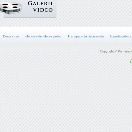
Despre noi
Informații de interes public
Transparenţă decizională
Agendă publică
Copyright © Primăria F