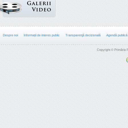
Despre noi
Informații de interes public
Transparenţă decizională
Agendă publică
Copyright © Primăria F