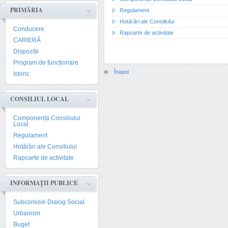
PRIMĂRIA
Regulament
Hotărâri ale Consiliului
Conducere
Rapoarte de activitate
CARIERĂ
Dispoziții
Program de funcționare
Înapoi
Istoric
CONSILIUL LOCAL
Componența Consiliului
Local
Regulament
Hotărâri ale Consiliului
Rapoarte de activitate
INFORMAȚII PUBLICE
Subcomisie Dialog Social
Urbanism
Buget