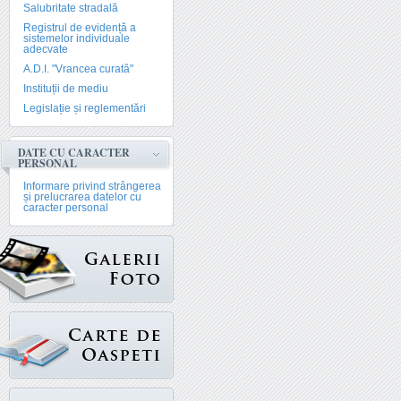
Salubritate stradală
Registrul de evidență a
sistemelor individuale
adecvate
A.D.I. "Vrancea curată"
Instituții de mediu
Legislație și reglementări
DATE CU CARACTER
PERSONAL
Informare privind strângerea
și prelucrarea datelor cu
caracter personal