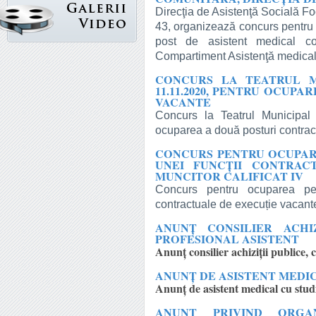
Direcţia de Asistenţă Socială Fo
43, organizează concurs pentru
post de asistent medical com
Compartiment Asistenţă medica
CONCURS LA TEATRUL MU
11.11.2020, PENTRU OCUP
VACANTE
Concurs la Teatrul Municipal 
ocuparea a două posturi contrac
CONCURS PENTRU OCUPAR
UNEI FUNCŢII CONTRAC
MUNCITOR CALIFICAT IV
Concurs pentru ocuparea pe 
contractuale de execuție vacante
ANUNȚ CONSILIER ACHIZ
PROFESIONAL ASISTENT
Anunț consilier achiziții publice, 
ANUNȚ DE ASISTENT MEDIC
Anunț de asistent medical cu studi
ANUNŢ PRIVIND ORGA