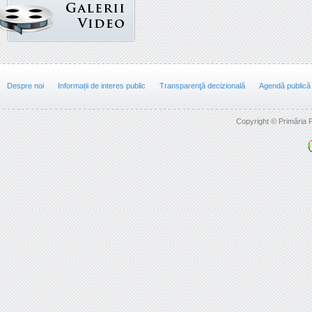
Despre noi
Informații de interes public
Transparenţă decizională
Agendă publică
Copyright © Primăria F