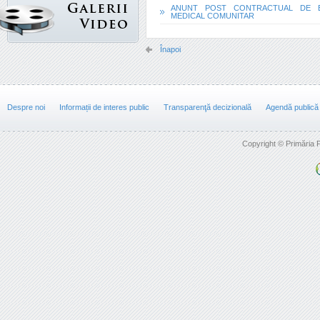
ANUNT POST CONTRACTUAL DE E
MEDICAL COMUNITAR
Înapoi
Despre noi
Informații de interes public
Transparenţă decizională
Agendă publică
Copyright © Primăria F