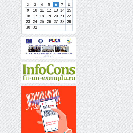
2
3
4
5
6
7
8
9
10
11
12
13
14
15
16
17
18
19
20
21
22
23
24
25
26
27
28
29
30
31