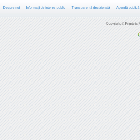
Despre noi
Informații de interes public
Transparenţă decizională
Agendă publică
Copyright © Primăria F