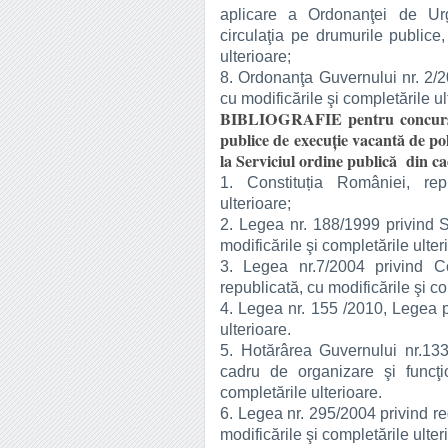
aplicare a Ordonanţei de Ur
circulaţia pe drumurile publice,
ulterioare;
8. Ordonanţa Guvernului nr. 2/20
cu modificările şi completările ul
BIBLIOGRAFIE pentru concursul 
publice de execuţie vacantă de poli
la Serviciul ordine publică din ca
1. Constituția României, repu
ulterioare;
2. Legea nr. 188/1999 privind St
modificările şi completările ulter
3. Legea nr.7/2004 privind Co
republicată, cu modificările şi co
4. Legea nr. 155 /2010, Legea po
ulterioare.
5. Hotărârea Guvernului nr.13
cadru de organizare şi funcţio
completările ulterioare.
6. Legea nr. 295/2004 privind reg
modificările şi completările ulter