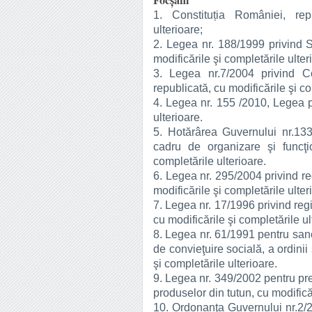
Focşani
1. Constituția României, repu
ulterioare;
2. Legea nr. 188/1999 privind St
modificările şi completările ulter
3. Legea nr.7/2004 privind Co
republicată, cu modificările şi co
4. Legea nr. 155 /2010, Legea po
ulterioare.
5. Hotărârea Guvernului nr.13
cadru de organizare şi funcţio
completările ulterioare.
6. Legea nr. 295/2004 privind reg
modificările şi completările ulter
7. Legea nr. 17/1996 privind regi
cu modificările şi completările ul
8. Legea nr. 61/1991 pentru san
de convieţuire socială, a ordinii ş
şi completările ulterioare.
9. Legea nr. 349/2002 pentru pr
produselor din tutun, cu modificăr
10. Ordonanţa Guvernului nr.2/20