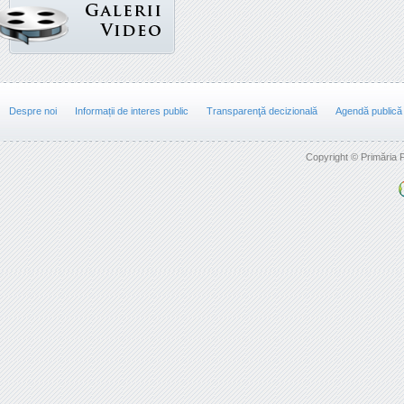
Despre noi
Informații de interes public
Transparenţă decizională
Agendă publică
Copyright © Primăria F