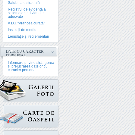
Salubritate stradală
Registrul de evidență a
sistemelor individuale
adecvate
A.D.I. "Vrancea curată"
Instituții de mediu
Legislație și reglementări
DATE CU CARACTER
PERSONAL
Informare privind strângerea
și prelucrarea datelor cu
caracter personal