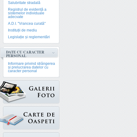
Salubritate stradală
Registrul de evidență a
sistemelor individuale
adecvate
A.D.I. "Vrancea curată"
Instituții de mediu
Legislație și reglementări
DATE CU CARACTER
PERSONAL
Informare privind strângerea
și prelucrarea datelor cu
caracter personal