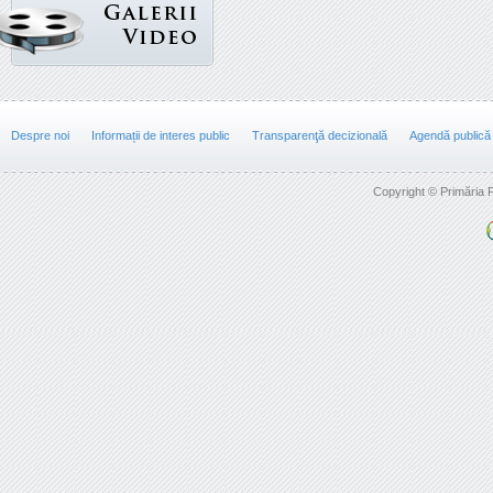
Despre noi
Informații de interes public
Transparenţă decizională
Agendă publică
Copyright © Primăria F