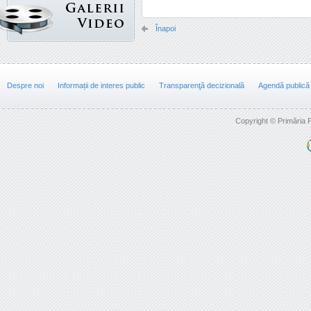
Înapoi
Despre noi
Informații de interes public
Transparenţă decizională
Agendă publică
Copyright © Primăria F