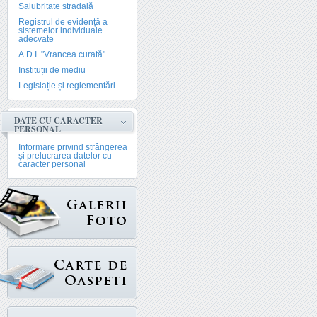
Salubritate stradală
Registrul de evidență a
sistemelor individuale
adecvate
A.D.I. "Vrancea curată"
Instituții de mediu
Legislație și reglementări
DATE CU CARACTER
PERSONAL
Informare privind strângerea
și prelucrarea datelor cu
caracter personal