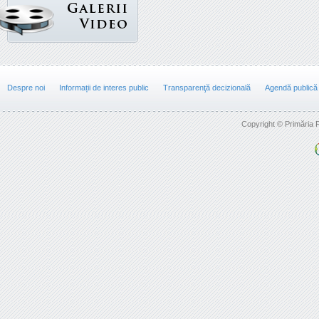
Despre noi
Informații de interes public
Transparenţă decizională
Agendă publică
Copyright © Primăria F