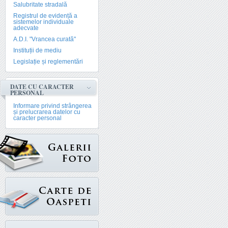
Salubritate stradală
Registrul de evidență a
sistemelor individuale
adecvate
A.D.I. "Vrancea curată"
Instituții de mediu
Legislație și reglementări
DATE CU CARACTER
PERSONAL
Informare privind strângerea
și prelucrarea datelor cu
caracter personal