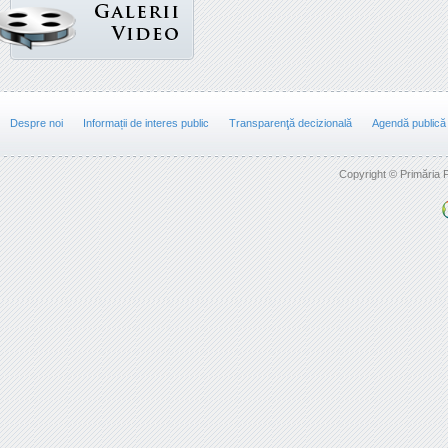
Despre noi
Informații de interes public
Transparenţă decizională
Agendă publică
Copyright © Primăria F