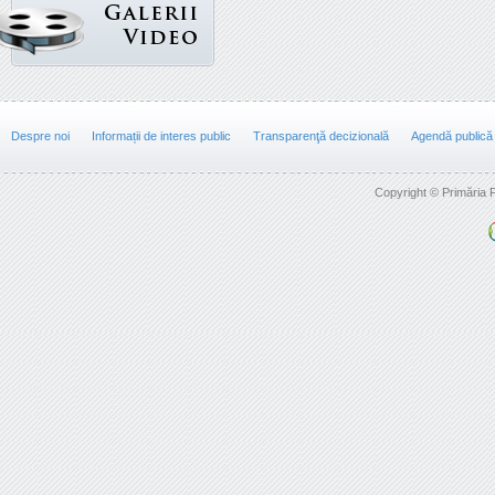
Despre noi
Informații de interes public
Transparenţă decizională
Agendă publică
Copyright © Primăria F