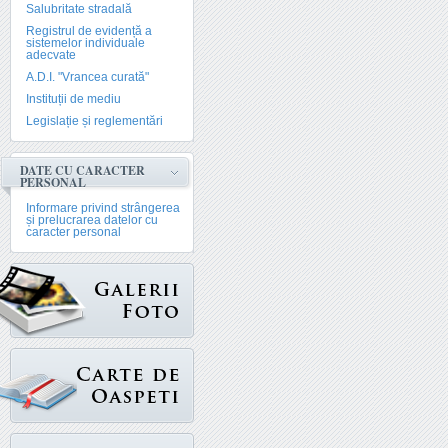
Salubritate stradală
Registrul de evidență a
sistemelor individuale
adecvate
A.D.I. "Vrancea curată"
Instituții de mediu
Legislație și reglementări
DATE CU CARACTER
PERSONAL
Informare privind strângerea
și prelucrarea datelor cu
caracter personal