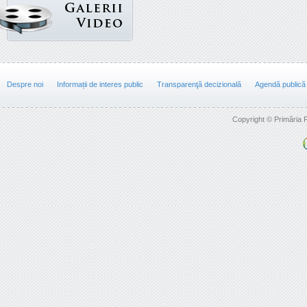
Despre noi
Informații de interes public
Transparenţă decizională
Agendă publică
Copyright © Primăria F