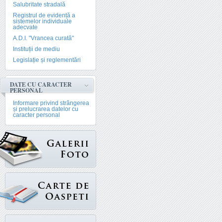
Salubritate stradală
Registrul de evidență a
sistemelor individuale
adecvate
A.D.I. "Vrancea curată"
Instituții de mediu
Legislație și reglementări
DATE CU CARACTER
PERSONAL
Informare privind strângerea
și prelucrarea datelor cu
caracter personal