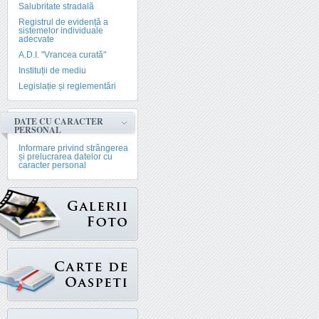
Salubritate stradală
Registrul de evidență a
sistemelor individuale
adecvate
A.D.I. "Vrancea curată"
Instituții de mediu
Legislație și reglementări
DATE CU CARACTER
PERSONAL
Informare privind strângerea
și prelucrarea datelor cu
caracter personal