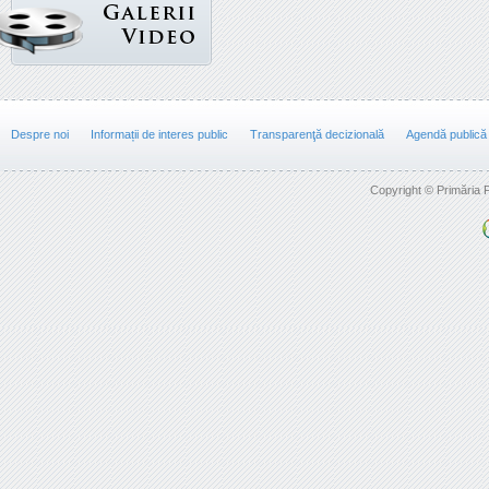
Despre noi
Informații de interes public
Transparenţă decizională
Agendă publică
Copyright © Primăria F