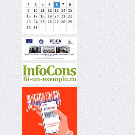
2
3
4
5
6
7
8
9
10
11
12
13
14
15
16
17
18
19
20
21
22
23
24
25
26
27
28
29
30
31