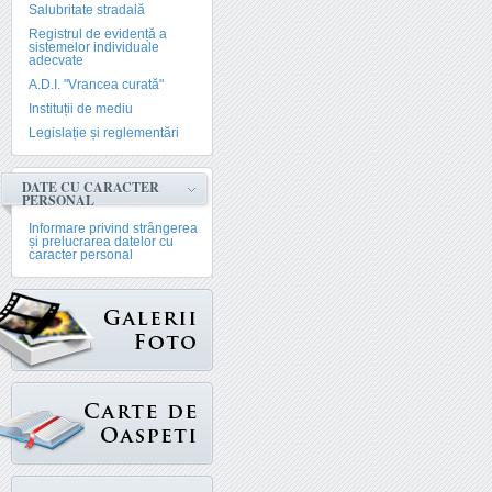
Salubritate stradală
Registrul de evidență a
sistemelor individuale
adecvate
A.D.I. "Vrancea curată"
Instituții de mediu
Legislație și reglementări
DATE CU CARACTER
PERSONAL
Informare privind strângerea
și prelucrarea datelor cu
caracter personal