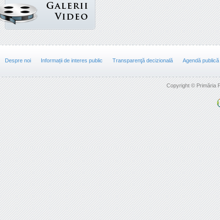
Despre noi
Informații de interes public
Transparenţă decizională
Agendă publică
Copyright © Primăria F