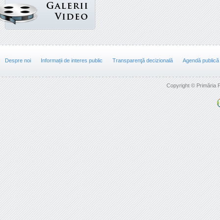
Despre noi
Informații de interes public
Transparenţă decizională
Agendă publică
Copyright © Primăria F