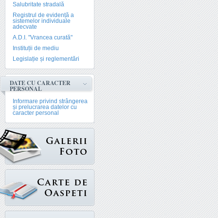
Salubritate stradală
Registrul de evidență a
sistemelor individuale
adecvate
A.D.I. "Vrancea curată"
Instituții de mediu
Legislație și reglementări
DATE CU CARACTER
PERSONAL
Informare privind strângerea
și prelucrarea datelor cu
caracter personal