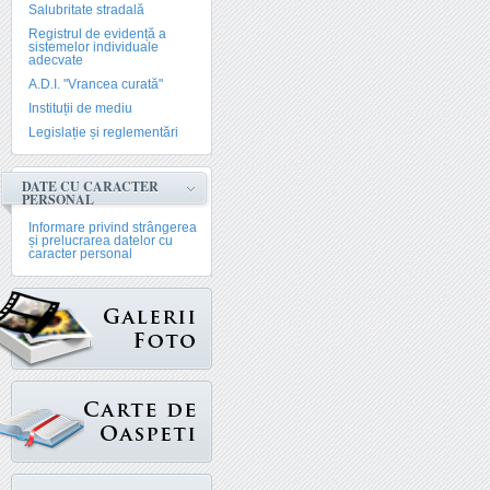
Salubritate stradală
Registrul de evidență a
sistemelor individuale
adecvate
A.D.I. "Vrancea curată"
Instituții de mediu
Legislație și reglementări
DATE CU CARACTER
PERSONAL
Informare privind strângerea
și prelucrarea datelor cu
caracter personal