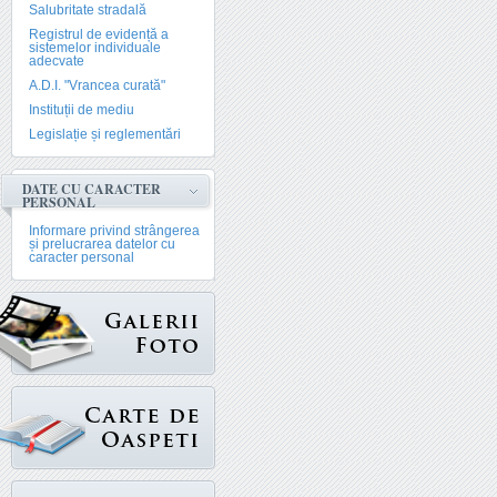
Salubritate stradală
Registrul de evidență a
sistemelor individuale
adecvate
A.D.I. "Vrancea curată"
Instituții de mediu
Legislație și reglementări
DATE CU CARACTER
PERSONAL
Informare privind strângerea
și prelucrarea datelor cu
caracter personal