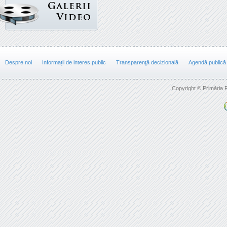
Despre noi
Informații de interes public
Transparenţă decizională
Agendă publică
Copyright © Primăria F