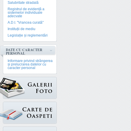
Salubritate stradală
Registrul de evidență a
sistemelor individuale
adecvate
A.D.I. "Vrancea curată"
Instituții de mediu
Legislație și reglementări
DATE CU CARACTER
PERSONAL
Informare privind strângerea
și prelucrarea datelor cu
caracter personal