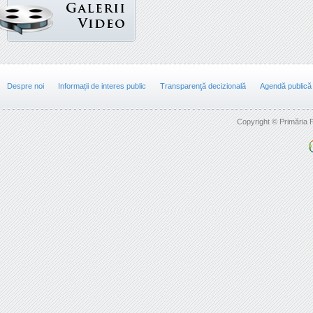
Despre noi
Informații de interes public
Transparenţă decizională
Agendă publică
Copyright © Primăria F