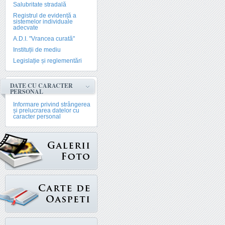
Salubritate stradală
Registrul de evidență a
sistemelor individuale
adecvate
A.D.I. "Vrancea curată"
Instituții de mediu
Legislație și reglementări
DATE CU CARACTER
PERSONAL
Informare privind strângerea
și prelucrarea datelor cu
caracter personal