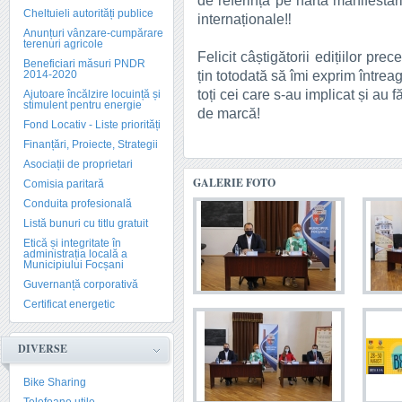
de referință pe harta manifestăr
Cheltuieli autorități publice
internaționale‼️
Anunțuri vânzare-cumpărare
terenuri agricole
Felicit câștigătorii edițiilor prec
Beneficiari măsuri PNDR
țin totodată să îmi exprim între
2014-2020
toți cei care s-au implicat și au
Ajutoare încălzire locuință și
stimulent pentru energie
de marcă!
Fond Locativ - Liste priorități
Finanțări, Proiecte, Strategii
Asociații de proprietari
GALERIE FOTO
Comisia paritară
Conduita profesională
Listă bunuri cu titlu gratuit
Etică și integritate în
administrația locală a
Municipiului Focșani
Guvernanță corporativă
Certificat energetic
DIVERSE
Bike Sharing