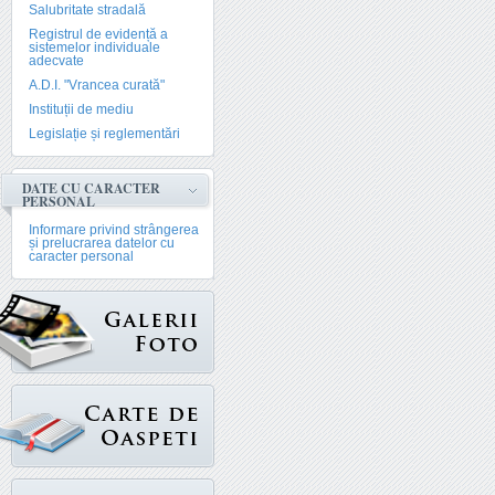
Salubritate stradală
Registrul de evidență a
sistemelor individuale
adecvate
A.D.I. "Vrancea curată"
Instituții de mediu
Legislație și reglementări
DATE CU CARACTER
PERSONAL
Informare privind strângerea
și prelucrarea datelor cu
caracter personal