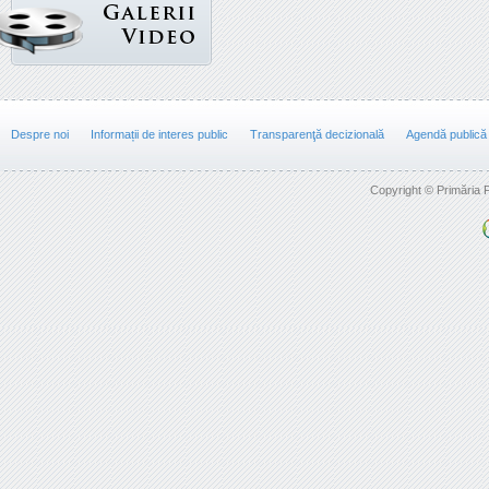
Despre noi
Informații de interes public
Transparenţă decizională
Agendă publică
Copyright © Primăria F