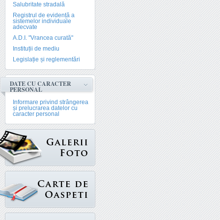
Salubritate stradală
Registrul de evidență a
sistemelor individuale
adecvate
A.D.I. "Vrancea curată"
Instituții de mediu
Legislație și reglementări
DATE CU CARACTER
PERSONAL
Informare privind strângerea
și prelucrarea datelor cu
caracter personal