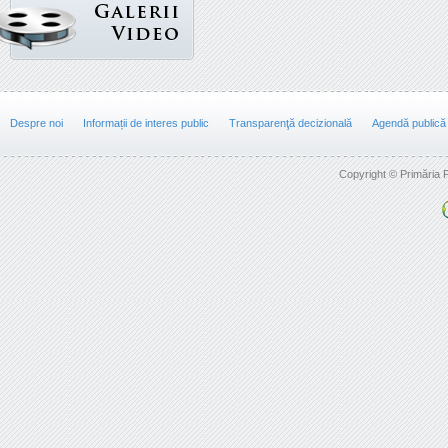
Despre noi
Informații de interes public
Transparenţă decizională
Agendă publică
Copyright © Primăria F