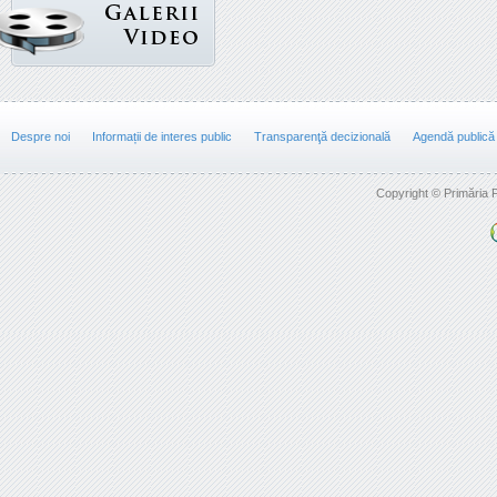
Despre noi
Informații de interes public
Transparenţă decizională
Agendă publică
Copyright © Primăria F