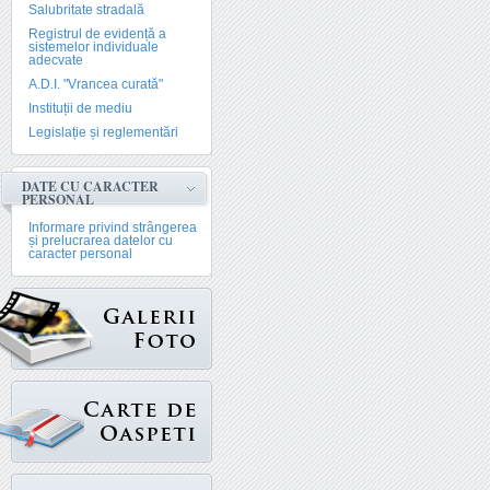
Salubritate stradală
Registrul de evidență a
sistemelor individuale
adecvate
A.D.I. "Vrancea curată"
Instituții de mediu
Legislație și reglementări
DATE CU CARACTER
PERSONAL
Informare privind strângerea
și prelucrarea datelor cu
caracter personal