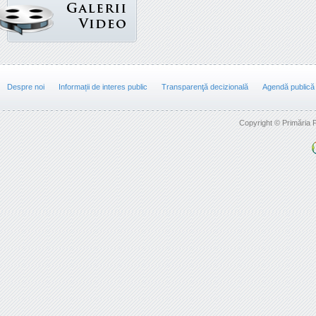
Despre noi
Informații de interes public
Transparenţă decizională
Agendă publică
Copyright © Primăria F