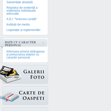
Salubritate stradală
Registrul de evidență a
sistemelor individuale
adecvate
A.D.I. "Vrancea curată"
Instituții de mediu
Legislație și reglementări
DATE CU CARACTER
PERSONAL
Informare privind strângerea
și prelucrarea datelor cu
caracter personal