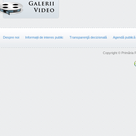
Despre noi
Informații de interes public
Transparenţă decizională
Agendă publică
Copyright © Primăria F