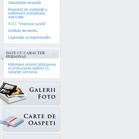
Salubritate stradală
Registrul de evidență a
sistemelor individuale
adecvate
A.D.I. "Vrancea curată"
Instituții de mediu
Legislație și reglementări
DATE CU CARACTER
PERSONAL
Informare privind strângerea
și prelucrarea datelor cu
caracter personal