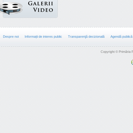
Despre noi
Informații de interes public
Transparenţă decizională
Agendă publică
Copyright © Primăria F