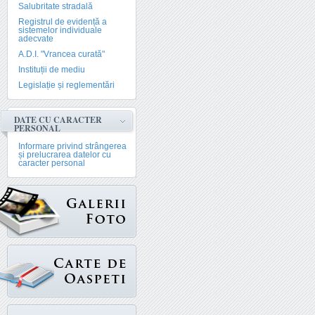
Salubritate stradală
Registrul de evidență a
sistemelor individuale
adecvate
A.D.I. "Vrancea curată"
Instituții de mediu
Legislație și reglementări
DATE CU CARACTER
PERSONAL
Informare privind strângerea
și prelucrarea datelor cu
caracter personal