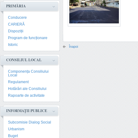
PRIMĂRIA
Conducere
CARIERĂ
Dispoziții
Program de funcționare
Istoric
Înapoi
CONSILIUL LOCAL
Componența Consiliului
Local
Regulament
Hotărâri ale Consiliului
Rapoarte de activitate
INFORMAȚII PUBLICE
Subcomisie Dialog Social
Urbanism
Buget