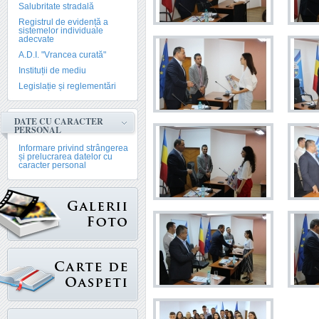
Salubritate stradală
Registrul de evidență a
sistemelor individuale
adecvate
A.D.I. "Vrancea curată"
Instituții de mediu
Legislație și reglementări
DATE CU CARACTER
PERSONAL
Informare privind strângerea
și prelucrarea datelor cu
caracter personal