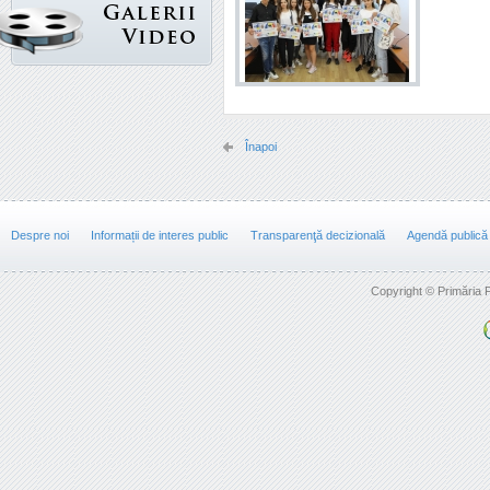
Înapoi
Despre noi
Informații de interes public
Transparenţă decizională
Agendă publică
Copyright © Primăria F