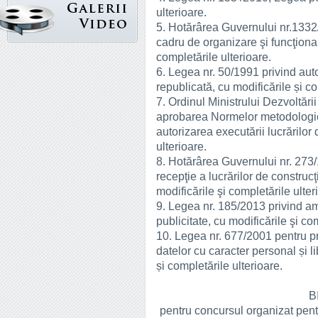
ulterioare.
5. Hotărârea Guvernului nr.133
cadru de organizare şi funcţionare
completările ulterioare.
6. Legea nr. 50/1991 privind autor
republicată, cu modificările și co
7. Ordinul Ministrului Dezvoltări
aprobarea Normelor metodologice
autorizarea executării lucrărilor 
ulterioare.
8. Hotărârea Guvernului nr. 27
recepţie a lucrărilor de construcţi
modificările şi completările ulter
9. Legea nr. 185/2013 privind am
publicitate, cu modificările şi co
10. Legea nr. 677/2001 pentru pr
datelor cu caracter personal și li
și completările ulterioare.
B
pentru concursul organizat pent