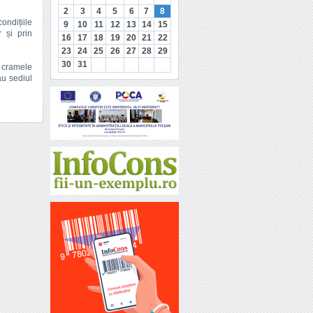
2
3
4
5
6
7
8
ondițiile
9
10
11
12
13
14
15
r și prin
16
17
18
19
20
21
22
23
24
25
26
27
28
29
30
31
a cramele
au sediul