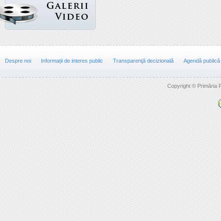
Despre noi
Informații de interes public
Transparenţă decizională
Agendă publică
Copyright © Primăria F