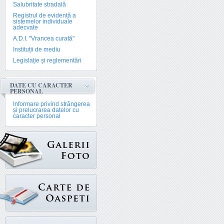
Salubritate stradală
Registrul de evidență a
sistemelor individuale
adecvate
A.D.I. "Vrancea curată"
Instituții de mediu
Legislație și reglementări
DATE CU CARACTER
PERSONAL
Informare privind strângerea
și prelucrarea datelor cu
caracter personal