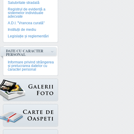
Salubritate stradală
Registrul de evidență a
sistemelor individuale
adecvate
A.D.I. "Vrancea curată"
Instituții de mediu
Legislație și reglementări
DATE CU CARACTER
PERSONAL
Informare privind strângerea
și prelucrarea datelor cu
caracter personal