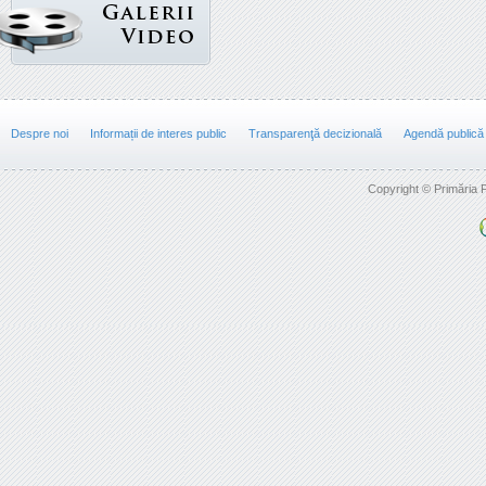
Despre noi
Informații de interes public
Transparenţă decizională
Agendă publică
Copyright © Primăria F