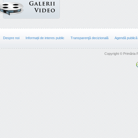
Despre noi
Informații de interes public
Transparenţă decizională
Agendă publică
Copyright © Primăria F