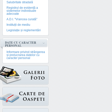
Salubritate stradală
Registrul de evidență a
sistemelor individuale
adecvate
A.D.I. "Vrancea curată"
Instituții de mediu
Legislație și reglementări
DATE CU CARACTER
PERSONAL
Informare privind strângerea
și prelucrarea datelor cu
caracter personal