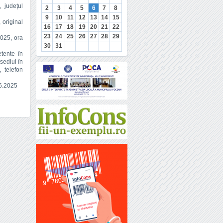
, județul
2
3
4
5
6
7
8
9
10
11
12
13
14
15
 original
16
17
18
19
20
21
22
23
24
25
26
27
28
29
2025, ora
30
31
tente în
sediul în
, telefon
.06.2025