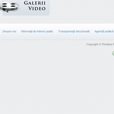
Despre noi
Informații de interes public
Transparenţă decizională
Agendă publică
Copyright © Primăria F