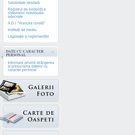
Salubritate stradală
Registrul de evidență a
sistemelor individuale
adecvate
A.D.I. "Vrancea curată"
Instituții de mediu
Legislație și reglementări
DATE CU CARACTER
PERSONAL
Informare privind strângerea
și prelucrarea datelor cu
caracter personal