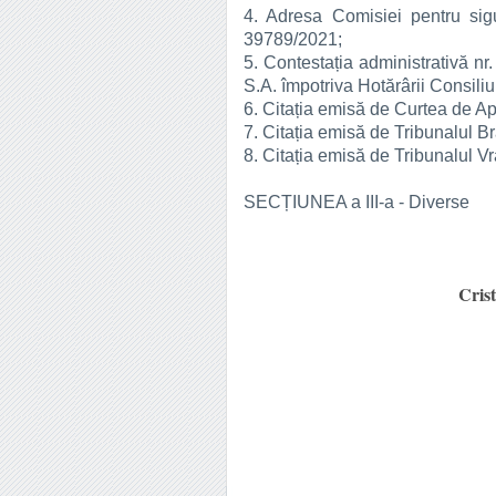
4. Adresa Comisiei pentru sigu
39789/2021;
5. Contestația administrativă 
S.A. împotriva Hotărârii Consiliu
6. Citația emisă de Curtea de Ap
7. Citația emisă de Tribunalul Br
8. Citația emisă de Tribunalul V
SECȚIUNEA a III-a - Diverse
Crist