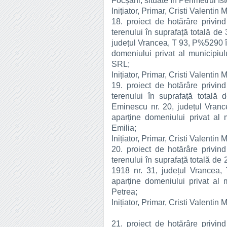
Focșani, situate în Perimetrul Ist
Inițiator, Primar, Cristi Valentin 
18. proiect de hotărâre privind
terenului în suprafață totală de 
județul Vrancea, T 93, P%5290 î
domeniului privat al municipi
SRL;
Inițiator, Primar, Cristi Valentin 
19. proiect de hotărâre privind
terenului în suprafață totală 
Eminescu nr. 20, județul Vran
aparține domeniului privat al
Emilia;
Inițiator, Primar, Cristi Valentin 
20. proiect de hotărâre privind
terenului în suprafață totală de
1918 nr. 31, județul Vrancea
aparține domeniului privat al
Petrea;
Inițiator, Primar, Cristi Valentin 
21. proiect de hotărâre privind