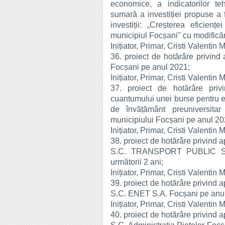
economice, a indicatorilor te
sumară a investiției propuse a f
investiții: „Creșterea eficienț
municipiul Focșani" cu modificări
Inițiator, Primar, Cristi Valentin 
36. proiect de hotărâre privind
Focșani pe anul 2021;
Inițiator, Primar, Cristi Valentin 
37. proiect de hotărâre pri
cuantumului unei burse pentru ele
de învățământ preuniversitar
municipiului Focșani pe anul 20
Inițiator, Primar, Cristi Valentin 
38. proiect de hotărâre privind a
S.C. TRANSPORT PUBLIC S.A
următorii 2 ani;
Inițiator, Primar, Cristi Valentin 
39. proiect de hotărâre privind a
S.C. ENET S.A. Focșani pe anul 
Inițiator, Primar, Cristi Valentin 
40. proiect de hotărâre privind a