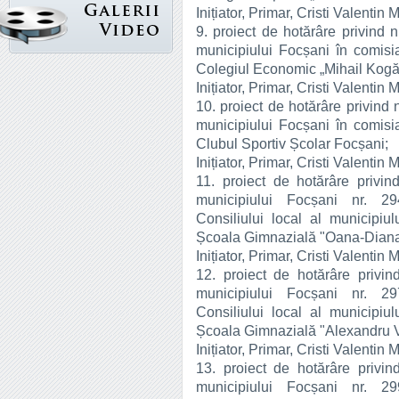
Inițiator, Primar, Cristi Valentin 
9. proiect de hotărâre privind n
municipiului Focșani în comisia
Colegiul Economic „Mihail Kogă
Inițiator, Primar, Cristi Valentin 
10. proiect de hotărâre privind 
municipiului Focșani în comisia
Clubul Sportiv Școlar Focșani;
Inițiator, Primar, Cristi Valentin 
11. proiect de hotărâre privind
municipiului Focșani nr. 29
Consiliului local al municipiul
Școala Gimnazială "Oana-Dian
Inițiator, Primar, Cristi Valentin 
12. proiect de hotărâre privind
municipiului Focșani nr. 29
Consiliului local al municipiul
Școala Gimnazială "Alexandru V
Inițiator, Primar, Cristi Valentin 
13. proiect de hotărâre privind
municipiului Focșani nr. 29