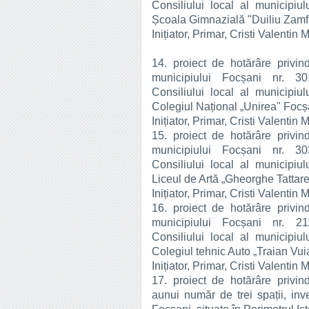
Consiliului local al municipiul
Școala Gimnazială "Duiliu Zamf
Inițiator, Primar, Cristi Valentin 
14. proiect de hotărâre privind
municipiului Focșani nr. 30
Consiliului local al municipiul
Colegiul Național „Unirea" Focș
Inițiator, Primar, Cristi Valentin 
15. proiect de hotărâre privind
municipiului Focșani nr. 30
Consiliului local al municipiul
Liceul de Artă „Gheorghe Tattar
Inițiator, Primar, Cristi Valentin 
16. proiect de hotărâre privind
municipiului Focșani nr. 21
Consiliului local al municipiul
Colegiul tehnic Auto „Traian Vui
Inițiator, Primar, Cristi Valentin 
17. proiect de hotărâre privind 
aunui număr de trei spații, inv