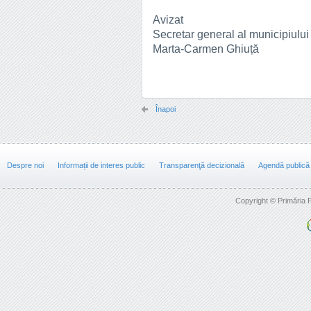
Avizat
Secretar general al municipiulu
Marta-Carmen Ghiuță
Înapoi
Despre noi
Informații de interes public
Transparenţă decizională
Agendă publică
Copyright © Primăria F