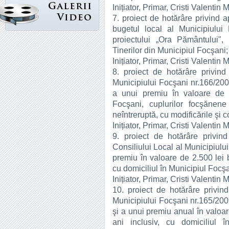
Inițiator, Primar, Cristi Valentin 
7. proiect de hotărâre privind a
bugetul local al Municipiului
proiectului „Ora Pământului", 
Tinerilor din Municipiul Focşani;
Inițiator, Primar, Cristi Valentin 
8. proiect de hotărâre privind
Municipiului Focşani nr.166/2009
a unui premiu în valoare de 5
Focşani, cuplurilor focşănen
neîntreruptă, cu modificările şi c
Inițiator, Primar, Cristi Valentin 
9. proiect de hotărâre privind
Consiliului Local al Municipiulu
premiu în valoare de 2.500 lei 
cu domiciliul în Municipiul Focşa
Inițiator, Primar, Cristi Valentin 
10. proiect de hotărâre privind
Municipiului Focşani nr.165/200
şi a unui premiu anual în valoar
ani inclusiv, cu domiciliul î