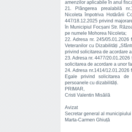
amenzilor aplicabile în anul fisc
21. Plângerea prealabilă nr
Nicoleta împotriva Hotărârii Co
447/18.12.2025 privind majorarea
în Municipiul Focșani Str. Răzoa
pe numele Mohorea Nicoleta;
22. Adresa nr. 245/05.01.2026 fo
Veteranilor cu Dizabilități „Sfâ
privind solicitarea de acordare a u
23. Adresa nr. 4477/20.01.2026 
solicitarea de acordare a unor faci
24. Adresa nr.1414/12.01.2026 
Egale privind solicitarea de 
persoanele cu dizabilități.
PRIMAR,
Cristi Valentin Misăilă
Avizat
Secretar general al municipiulu
Marta-Carmen Ghiuță