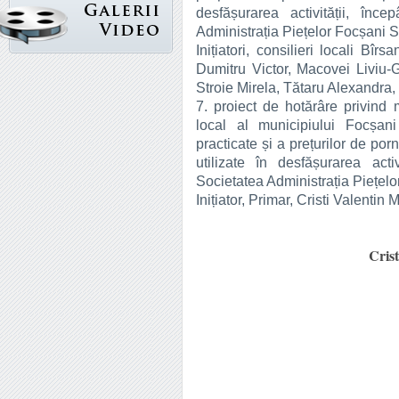
desfășurarea activității, în
Administrația Piețelor Focșani S
Inițiatori, consilieri locali Bî
Dumitru Victor, Macovei Liviu-
Stroie Mirela, Tătaru Alexandra, 
7. proiect de hotărâre privind 
local al municipiului Focșani
practicate și a prețurilor de porn
utilizate în desfășurarea act
Societatea Administrația Piețelo
Inițiator, Primar, Cristi Valentin 
Crist