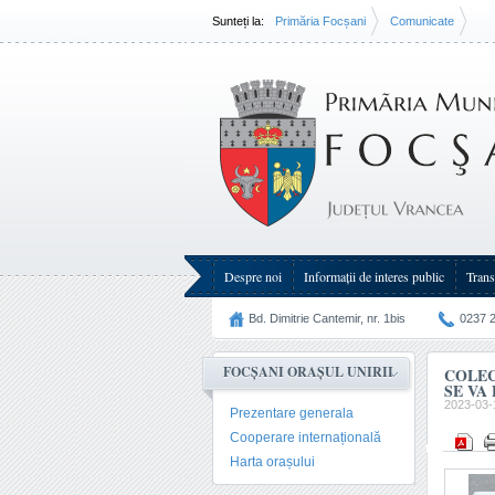
Sunteți la:
Primăria Focșani
Comunicate
Colectarea selectivă a deșeurilor din Focșani se va fa
Despre noi
Informații de interes public
Trans
Bd. Dimitrie Cantemir, nr. 1bis
0237 
FOCȘANI ORAȘUL UNIRII
COLEC
SE VA
2023-03-
Prezentare generala
Cooperare internațională
Harta orașului