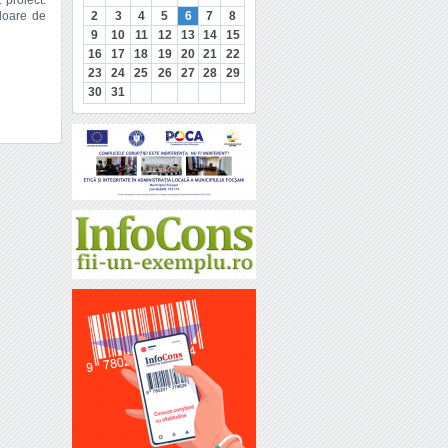
 proiect.
aloare de
2
3
4
5
6
7
8
9
10
11
12
13
14
15
16
17
18
19
20
21
22
23
24
25
26
27
28
29
30
31