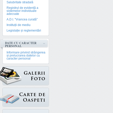
Salubritate stradală
Registrul de evidență a
sistemelor individuale
adecvate
A.D.I. "Vrancea curată"
Instituții de mediu
Legislație și reglementări
DATE CU CARACTER
PERSONAL
Informare privind strângerea
și prelucrarea datelor cu
caracter personal