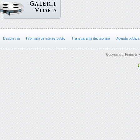
Despre noi
Informații de interes public
Transparenţă decizională
Agendă publică
Copyright © Primăria F