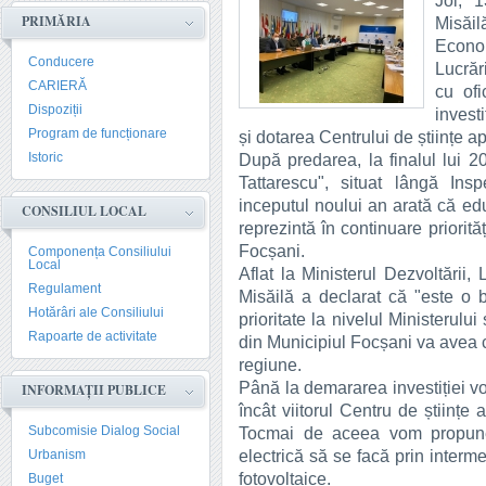
Joi, 1
PRIMĂRIA
Misăil
Econom
Conducere
Lucrăr
CARIERĂ
cu ofi
Dispoziții
invest
Program de funcționare
și dotarea Centrului de științe a
Istoric
După predarea, la finalul lui 2
Tattarescu", situat lângă Ins
inceputul noului an arată că edu
CONSILIUL LOCAL
reprezintă în continuare priorit
Focșani.
Componența Consiliului
Local
Aflat la Ministerul Dezvoltării, 
Regulament
Misăilă a declarat că "este o b
Hotărâri ale Consiliului
prioritate la nivelul Ministerulu
Rapoarte de activitate
din Municipiul Focșani va avea c
regiune.
Până la demararea investiției vor
INFORMAȚII PUBLICE
încât viitorul Centru de științe
Subcomisie Dialog Social
Tocmai de aceea vom propune 
electrică să se facă prin interm
Urbanism
fotovoltaice.
Buget