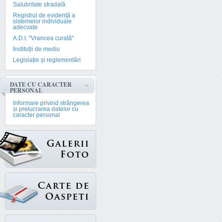
Salubritate stradală
Registrul de evidență a
sistemelor individuale
adecvate
A.D.I. "Vrancea curată"
Instituții de mediu
Legislație și reglementări
DATE CU CARACTER
PERSONAL
Informare privind strângerea
și prelucrarea datelor cu
caracter personal