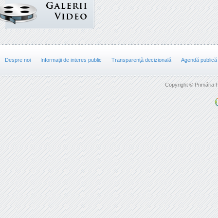
Despre noi
Informații de interes public
Transparenţă decizională
Agendă publică
Copyright © Primăria F