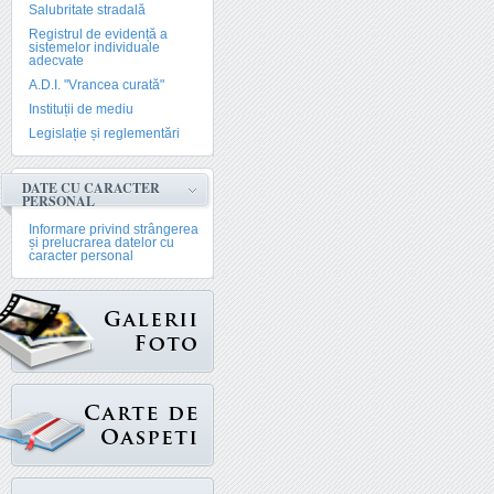
Salubritate stradală
Registrul de evidență a
sistemelor individuale
adecvate
A.D.I. "Vrancea curată"
Instituții de mediu
Legislație și reglementări
DATE CU CARACTER
PERSONAL
Informare privind strângerea
și prelucrarea datelor cu
caracter personal