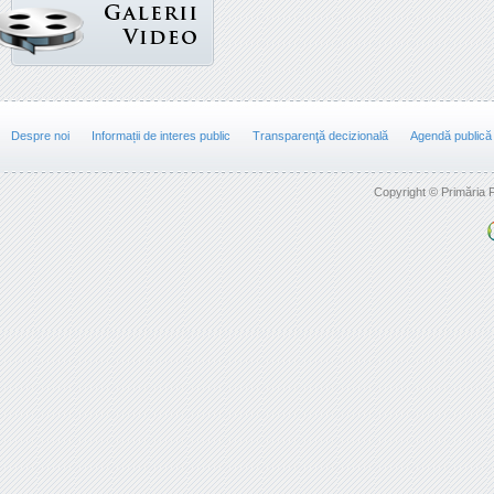
Despre noi
Informații de interes public
Transparenţă decizională
Agendă publică
Copyright © Primăria F