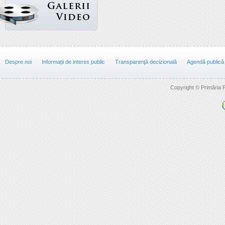
Despre noi
Informații de interes public
Transparenţă decizională
Agendă publică
Copyright © Primăria F