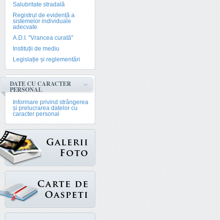
Salubritate stradală
Registrul de evidență a
sistemelor individuale
adecvate
A.D.I. "Vrancea curată"
Instituții de mediu
Legislație și reglementări
DATE CU CARACTER
PERSONAL
Informare privind strângerea
și prelucrarea datelor cu
caracter personal