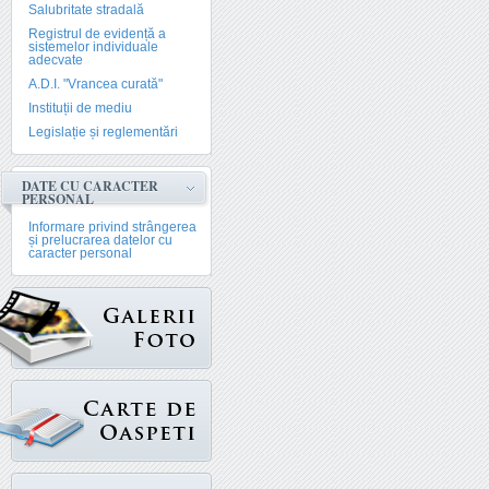
Salubritate stradală
Registrul de evidență a
sistemelor individuale
adecvate
A.D.I. "Vrancea curată"
Instituții de mediu
Legislație și reglementări
DATE CU CARACTER
PERSONAL
Informare privind strângerea
și prelucrarea datelor cu
caracter personal