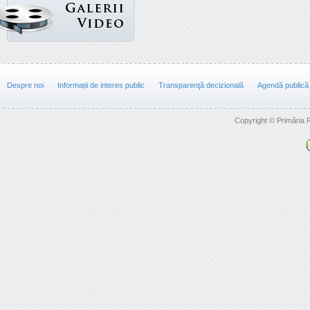
Despre noi
Informații de interes public
Transparenţă decizională
Agendă publică
Copyright © Primăria F