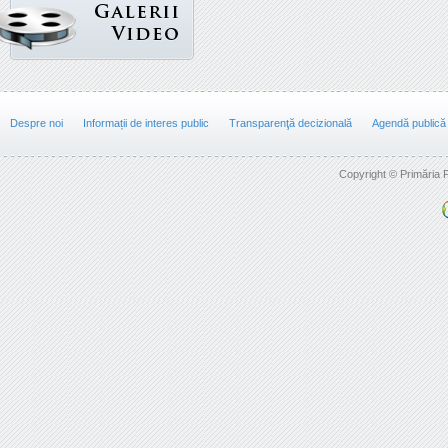
Despre noi
Informații de interes public
Transparenţă decizională
Agendă publică
Copyright © Primăria F