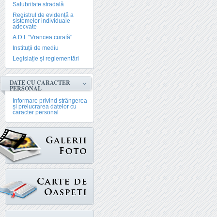
Salubritate stradală
Registrul de evidență a
sistemelor individuale
adecvate
A.D.I. "Vrancea curată"
Instituții de mediu
Legislație și reglementări
DATE CU CARACTER
PERSONAL
Informare privind strângerea
și prelucrarea datelor cu
caracter personal