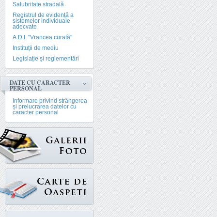
Salubritate stradală
Registrul de evidență a
sistemelor individuale
adecvate
A.D.I. "Vrancea curată"
Instituții de mediu
Legislație și reglementări
DATE CU CARACTER
PERSONAL
Informare privind strângerea
și prelucrarea datelor cu
caracter personal