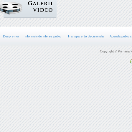
Despre noi
Informații de interes public
Transparenţă decizională
Agendă publică
Copyright © Primăria F