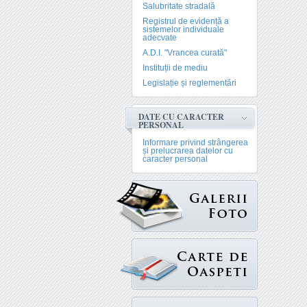
Salubritate stradală
Registrul de evidență a
sistemelor individuale
adecvate
A.D.I. "Vrancea curată"
Instituții de mediu
Legislație și reglementări
DATE CU CARACTER
PERSONAL
Informare privind strângerea
și prelucrarea datelor cu
caracter personal