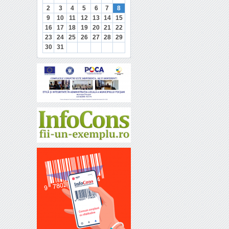
2
3
4
5
6
7
8
9
10
11
12
13
14
15
16
17
18
19
20
21
22
23
24
25
26
27
28
29
30
31